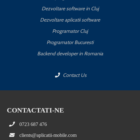
Dezvoltare software in Cluj
Dezvoltare aplicatii software
Programator Cluj
Programator Bucuresti
Backend developer in Romania
Contact Us
CONTACTATI-NE
0723 687 476
clients@aplicatii-mobile.com