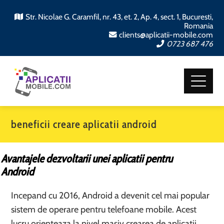
Str. Nicolae G. Caramfil, nr. 43, et. 2, Ap. 4, sect. 1, Bucuresti,
Romania
clients@aplicatii-mobile.com
0723 687 476
beneficii creare aplicatii android
Avantajele dezvoltarii unei aplicatii pentru
Android
Incepand cu 2016, Android a devenit cel mai popular
sistem de operare pentru telefoane mobile. Acest
lucru orienteaza la nivel masiv crearea de aplicatii