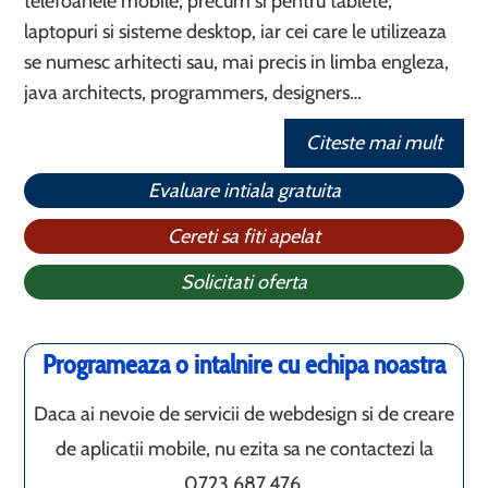
telefoanele mobile, precum si pentru tablete,
laptopuri si sisteme desktop, iar cei care le utilizeaza
se numesc arhitecti sau, mai precis in limba engleza,
java architects, programmers, designers…
Citeste mai mult
Evaluare intiala gratuita
Cereti sa fiti apelat
Solicitati oferta
Programeaza o intalnire cu echipa noastra
Daca ai nevoie de servicii de webdesign si de creare
de aplicatii mobile, nu ezita sa ne contactezi la
0723.687.476.