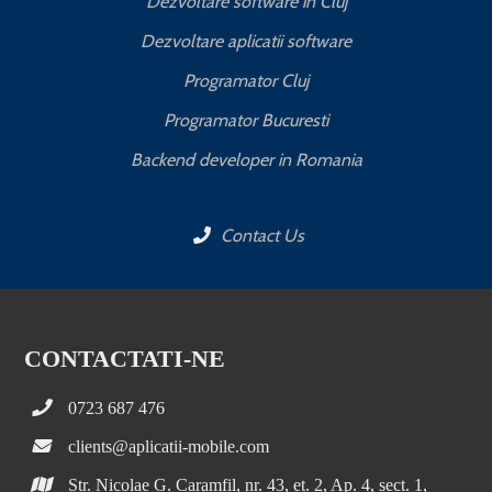
Dezvoltare software in Cluj
Dezvoltare aplicatii software
Programator Cluj
Programator Bucuresti
Backend developer in Romania
Contact Us
CONTACTATI-NE
0723 687 476
clients@aplicatii-mobile.com
Str. Nicolae G. Caramfil, nr. 43, et. 2, Ap. 4, sect. 1,