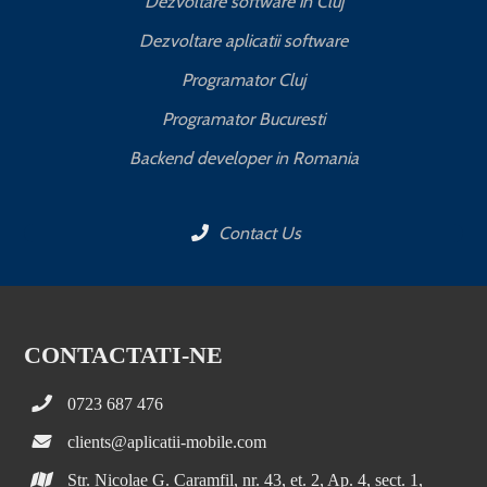
Dezvoltare software in Cluj
Dezvoltare aplicatii software
Programator Cluj
Programator Bucuresti
Backend developer in Romania
Contact Us
CONTACTATI-NE
0723 687 476
clients@aplicatii-mobile.com
Str. Nicolae G. Caramfil, nr. 43, et. 2, Ap. 4, sect. 1,