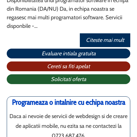
Disponibilitatea unui programator software in echipa
din Romania (DA/NU) Da, in echipa noastra se
regasesc mai multi programatori software. Servicii
disponbile -…
Citeste mai mult
Evaluare intiala gratuita
Cereti sa fiti apelat
Solicitati oferta
Programeaza o intalnire cu echipa noastra
Daca ai nevoie de servicii de webdesign si de creare
de aplicatii mobile, nu ezita sa ne contactezi la
0723.687.476.